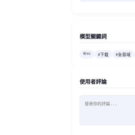
模型關鍵詞
#
rvc
#
下载
#
全音域
使用者評論