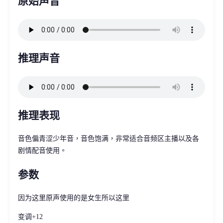
原始声音
推理声音
推理表现
音色偏青涩少年音，音色饱满，非常适合音频区主播以及各
剧情配音使用。
参数
因为这里原声使用的是女生所以这里
变调+12