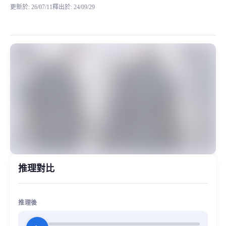
更新於
:
26/07/11
釋出於
:
24/09/29
模型背景 妙音自制RVC模型，目前体验很好的一款男生模型包，20
MiaoYin Original Content. Official source: https://klrvc.com. Source:
rvc, 变声器, 星尘, 模型, 男声
男生模型, 精品模型
推理對比
推理後