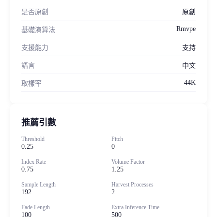
是否原創
原創
Rmvpe
基礎演算法
支援能力
支持
語言
中文
44K
取樣率
推薦引數
Threshold
Pitch
0.25
0
Index Rate
Volume Factor
0.75
1.25
Sample Length
Harvest Processes
192
2
Fade Length
Extra Inference Time
100
500