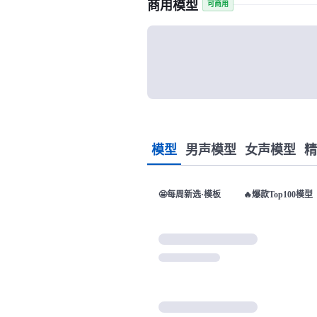
商用模型
可商用
模型
男声模型
女声模型
精
🤩每周新选·模板
🔥爆款Top100模型