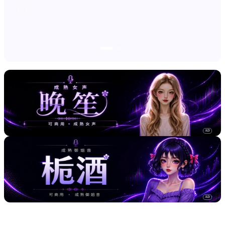
AD
AD